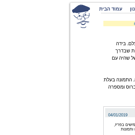
ון
עמוד הבית
לם. בידה
ות שבדרך
של שהיה עם
. התמונה בעלת
ברוס ומספרה
04/01/2019
ישים בפריז,
ותמונות