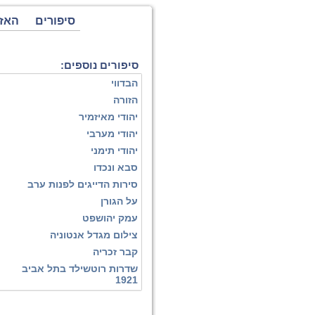
סיפורים
האז
סיפורים נוספים:
הבדווי
הזורה
יהודי מאיזמיר
יהודי מערבי
יהודי תימני
סבא ונכדו
סירות הדייגים לפנות ערב
על הגורן
עמק יהושפט
צילום מגדל אנטוניה
קבר זכריה
שדרות רוטשילד בתל אביב
1921