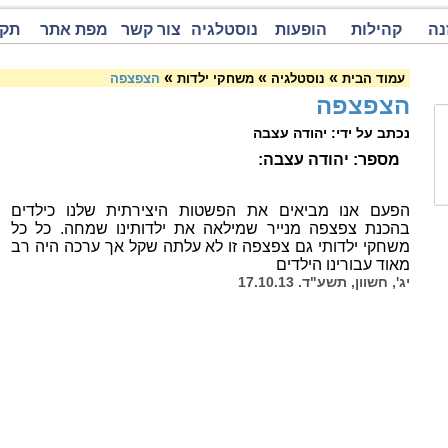
נה
קהילות
הופעות
נוסטלגיה
צור קשר
מפת אתר
תקנ
»
»
»
עמוד הבית
נוסטלגיה
משחקי ילדות
הצפצפה
הצפצפה
נכתב על ידי: יהודה עצבה
מספר: יהודה עצבה:
הפעם אנו מביאים את הפשטות היצירתית שלנו כילדים
בהכנת צפצפה מנייר שמילאה את ילדותינו שמחה. כל כל
משחקי ילדותי גם צפצפה זו לא עלתה שקל אך ערכה היה רב
מאוד עבורינו הילדים
יג', חשוון, תשע"ד. 17.10.13