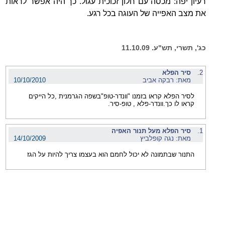
רעיון יפה: מכסה עם חלון זכוכית עגול. כך היה אפשר לראות
את מצב האפייה של העוגה בכל רגע.
כג', תשרי, תש"ע. 11.10.09
2.
סיר הפלא
מאת: רבקה אביב
10/10/2010
לסיר הפלא קראו בזמנו "וונדר-טופ"בשפה הגרמנית ,כל הייקים
קראו לו כך.וונדר-פלא , טופ-סיר.
1.
סיר הפלא מעל תנור האפיה
מאת: נגה קופלביץ
14/10/2009
התנור שבתמונה לא יכול לחמם הוא בעצמו צריך להיות על הגז