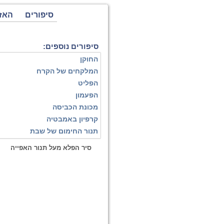
סיפורים
האז
סיפורים נוספים:
החוקן
המלקחים של הקרח
הפליט
הפעמון
מכונת הכביסה
קרפיון באמבטיה
תנור החימום של שבת
סיר הפלא מעל תנור האפייה