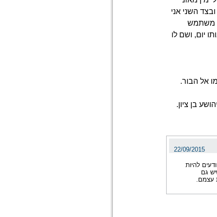
בצד השני אני
ד משתמש
ו יום, ושם לו
ו אל הבור.
שע בן ציון.
22/09/2015
דעים להיות
יש גם
 עצמם.