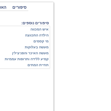
סיפורים
האז
סיפורים נוספים:
איש המכווה
הילדה התכווצה
מי קסמים
מעשה בעלוקות
מעשה האיכר והפניצילין
קמיע ללידה ותרופות עממיות
תחיית המתים