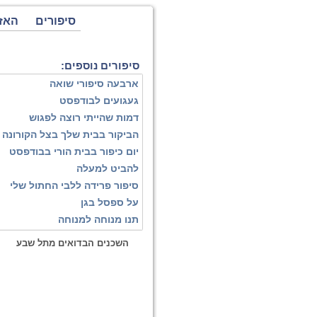
סיפורים
האז
סיפורים נוספים:
ארבעה סיפורי שואה
געגועים לבודפסט
דמות שהייתי רוצה לפגוש
הביקור בבית שלך בצל הקורונה
יום כיפור בבית הורי בבודפסט
להביט למעלה
סיפור פרידה ללבי החתול שלי
על ספסל בגן
תנו מנוחה למנוחה
השכנים הבדואים מתל שבע