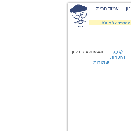
ון
עמוד הבית
ההספד על מוט'ל
© כל
המספרת סיניה כהן
הזכויות
שמורות