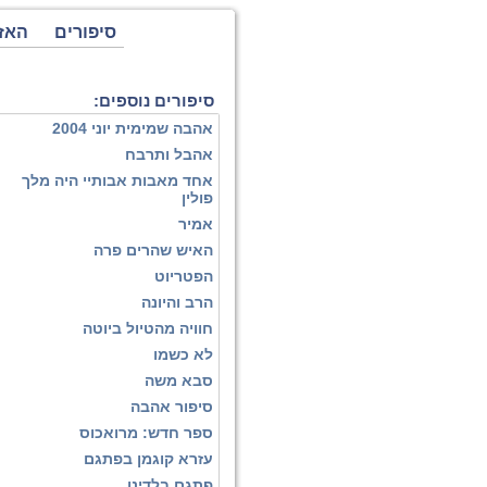
סיפורים
האז
סיפורים נוספים:
אהבה שמימית יוני 2004
אהבל ותרבח
אחד מאבות אבותיי היה מלך
פולין
אמיר
האיש שהרים פרה
הפטריוט
הרב והיונה
חוויה מהטיול ביוטה
לא כשמו
סבא משה
סיפור אהבה
ספר חדש: מרואכוס
עזרא קוגמן בפתגם
פתגם בלדינו