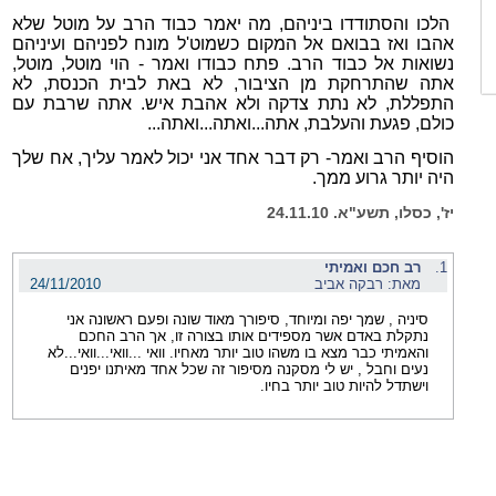
הלכו והסתודדו ביניהם, מה יאמר כבוד הרב על מוטל שלא
אהבו ואז בבואם אל המקום כשמוט'ל מונח לפניהם ועיניהם
נשואות אל כבוד הרב. פתח כבודו ואמר - הוי מוטל, מוטל,
אתה שהתרחקת מן הציבור, לא באת לבית הכנסת, לא
התפללת, לא נתת צדקה ולא אהבת איש. אתה שרבת עם
כולם, פגעת והעלבת, אתה...ואתה...ואתה...
הוסיף הרב ואמר- רק דבר אחד אני יכול לאמר עליך, אח שלך
היה יותר גרוע ממך.
יז', כסלו, תשע"א. 24.11.10
1.
רב חכם ואמיתי
מאת: רבקה אביב
24/11/2010
סיניה , שמך יפה ומיוחד, סיפורך מאוד שונה ופעם ראשונה אני
נתקלת באדם אשר מספידים אותו בצורה זו, אך הרב החכם
והאמיתי כבר מצא בו משהו טוב יותר מאחיו. וואי ...וואי...וואי...לא
נעים וחבל , יש לי מסקנה מסיפור זה שכל אחד מאיתנו יפנים
וישתדל להיות טוב יותר בחיו.