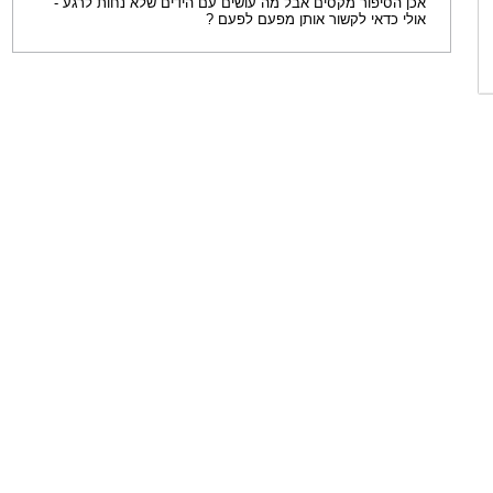
אכן הסיפור מקסים אבל מה עושים עם הידים שלא נחות לרגע -
אולי כדאי לקשור אותן מפעם לפעם ?