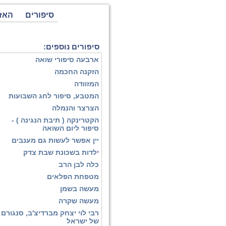
סיפורים
האז
סיפורים נוספים:
ארבעה סיפורי שואה
הזקנה החכמה
המזוודה
המטבע, סיפור לחג השבועות
הצרצר והנמלה
הקטרינקה ( תיבת הנגינה ) -
סיפור ליום השואה
יין אפשר לעשות גם מענבים
ילדות בשכונת שבת צדק
כלה לבן הרב
מטפחת הפלאים
מעשה בשמן
מעשה שקרה
רבי לוי יצחק מברדיצ'ב, סנגורם
של ישראל