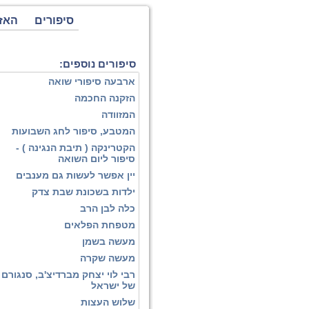
סיפורים
האז
סיפורים נוספים:
ארבעה סיפורי שואה
הזקנה החכמה
המזוודה
המטבע, סיפור לחג השבועות
הקטרינקה ( תיבת הנגינה ) -
סיפור ליום השואה
יין אפשר לעשות גם מענבים
ילדות בשכונת שבת צדק
כלה לבן הרב
מטפחת הפלאים
מעשה בשמן
מעשה שקרה
רבי לוי יצחק מברדיצ'ב, סנגורם
של ישראל
שלוש העצות