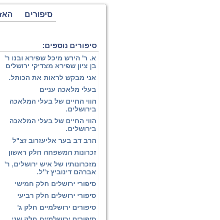
סיפורים
האז
סיפורים נוספים:
א. ר' הירש מיכל שפירא ובנו ר'
בן ציון שפירא מצדיקי ירושלים
אני מבקש לראות את הכותל.
בעלי מלאכה עניים
הווי החיים של בעלי המלאכה
בירושלים.
הווי החיים של בעלי המלאכה
בירושלים.
הרב דב בער אליעזרוב זצ"ל
זכרונות המשפחה חלק ראשון
מזכרונותיו של איש ירושלים, ר'
אברהם דינוביץ ז"ל.
סיפורי ירושלים חלק חמישי
סיפורי ירושלים חלק רביעי
סיפורים ירושלמיים חלק ג'
סיפורים ירושלמיים חלק שני