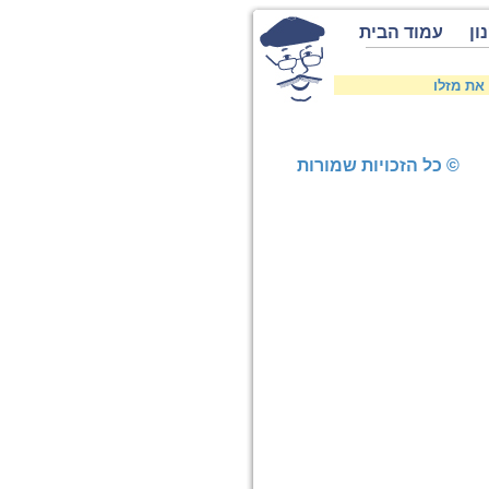
ון
עמוד הבית
את מזלו
© כל הזכויות שמורות