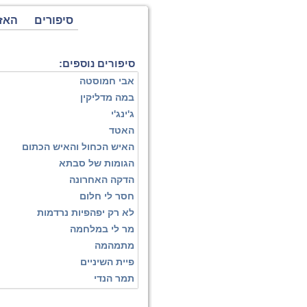
סיפורים
האז
סיפורים נוספים:
אבי חמוסטה
במה מדליקין
ג'ינג'י
האטד
האיש הכחול והאיש הכתום
הגומות של סבתא
הדקה האחרונה
חסר לי חלום
לא רק יפהפיות נרדמות
מר לי במלחמה
מתמהמה
פיית השיניים
תמר הנדי