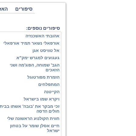
סיפורים
האז
סיפורים נוספים:
אהובתי האשכנזיה
אורפאלי נשאר תמיד אורפאלי
אל טוויסט אגן
געגועים למגרש ימק"א
הגב' שמוחה, הפוג'מה ושני
הזאכים
הזמרת מפורטוגל
המתפלחים
הקייטנה
ויקרא שמו בישראל
זכי מבקר את 'בובה' אשתו בבית
חולים הדסה
חווית הקולנוע הראשונה שלי
חיים אסלן שומר על בטחון
ישראל