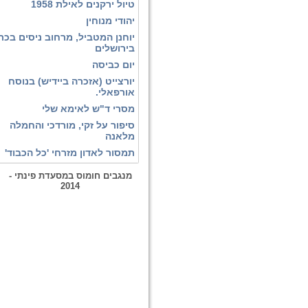
טיול ירקנים לאילת 1958
יהודי מנוחין
יוחנן המטביל, מרחוב ניסים בכר
בירושלים
יום כביסה
יורצייט (אזכרה ביידיש) בנוסח
אורפאלי.
מסרי ד"ש לאימא שלי
סיפור על זקי, מורדכי והחמלה
מלאנה
תמסור לאדון מזרחי 'כל הכבוד'
מנגבים חומוס במסעדת פינתי -
2014