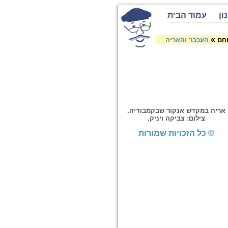
ון
עמוד הבית
»
וחם
העכבר והאריה
אריה במקדש אנקור שבקמבודיה.
צילום: צביקה ויניק.
© כל הזכויות שמורות