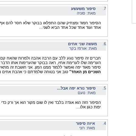
7.
סיפור משעשע
מאת: סוניה
הסיפור חמוד ומצחיק שהם התפלאו בבוקר שלא חסר להם אף 
אחד ועוד אחד שכל אחד הביא לשני...
6.
מעשה שני אחים
מאת: אורפז בקר
חברים זה סיפור נוגע ללב עם הרבה אהבה ולמרות שהאח קם 
הערימה שלו לערימת אחיו, ראה בבוקר שהערימות אותו הדבר.
סיפור מאוד יפה ואפשר ללמוד ממנו המון. אני חושבת זה מתא
השניים מן האחד"
טוב אני בטוחה שלמדתם כי אהבת אחים נ
5.
סיפור נורא יפה אבל...
מאת: נועם
הסיפור הזה הוא אגדה בלבד ואין לו שום מקור הוא אך ורק כדי 
יפות כגון אלו...
4.
איזה סיפור
מאת: רוני