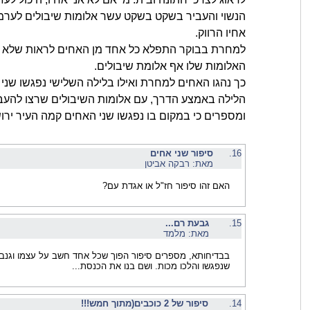
הנשוי והעביר בשקט בשקט עשר אלומות שיבולים לער
אחיו הרווק.
למחרת בבוקר התפלא כל אחד מן האחים לראות שלא
האלומות שלו אף אלומת שיבולים.
כך נהגו האחים למחרת ואילו בלילה השלישי נפגשו שני
הלילה באמצע הדרך, עם אלומות השיבולים שרצו להעבי
ומספרים כי במקום בו נפגשו שני האחים קמה העיר ירו
16.
סיפור שני אחים
מאת: רבקה אביטן
האם זהו סיפור חז"ל או אגדת עם?
15.
גבעת רם...
מאת: מלמד
בבדיחותא, מספרים סיפור הפוך שכל אחד חשב על עצמו וגנב 
שנפגשו והלכו מכות. ושם בנו את הכנסת...
14.
סיפור של 2 כוכבים(מתוך חמש!!!