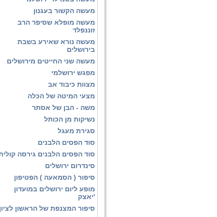
מעשה הקשור בעגנון
מעשה מופלא שסיפר הרב
זוננפלד
מעשה נורא שאירע בשבת
בירושלים
מעשה שני החייטים מירושלים
מפגש ירושלמי
מצוות כיבוד אב
מצעי המיטה של הכלה
משה - הבן של אסתר
נשיקות מן הכותל
סגירת מעגל
סוד הפסים הלבנים
סוד הפסים הלבנים גירסה קולית
סינדרום ירושלים
סיפור ( הסמאעה ) הפטיפון
מופע ליום ירושלים במועדון
'יאצק
סיפור המצנפת של הראשון לציון