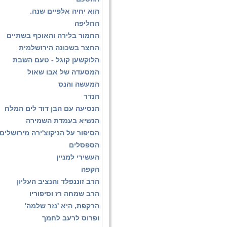
הוא יחיה אלפיים שנה.
החליפה
החמור בלירה והאוכף בשתיים
החצר בשכונה הירושלמית
הלוקשען קוגל - טעם השבת
המסעדה של אבו שאול
המעשה והנס
הנדר
הנסיעה עם הבן דוד לים המלח
הנשיא בעמדת השמירה
הסיפור על הניקוצ'ירה מירושלים
הספסלים
העשירי למניין
הקפה
הרב זוננפלד והנציב העליון
הרב שמחה רז וסיפוריו
הרקפת, היא 'נזר שלמה'
ופרוס לרעב לחמך