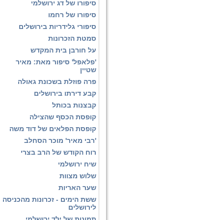
סיפורו של דג ירושלמי
סיפורו של רחמו
סיפורי גלידריות בירושלים
סמטת הזכרונות
על חורבן בית המקדש
'פלאפל' סיפור מאת: מאיר
שטיין
פרה פוזלת בשכונת גאולה
קבע דירתו בירושלים
קבצנות בכותל
קופסת הכסף שהצילה
קופסת הפלאים של דוד משה
'רבי מאיר' מוכר הסחלב
רוח הקודש של הרב בצרי
שיח ירושלמי
שלוש מצוות
שער האריות
ששת הימים - זכרונות מהכניסה
לירושלים
תמונות של ילד ירושלמי