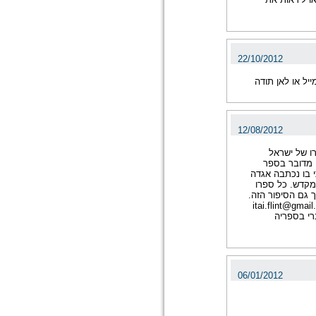
22/10/2012
יל או לאן תודה
12/08/2012
ו של ישראל
נ"ט). מדובר בספר
י בו נכתבה אגדה
מקדש. כל ספרו
 גם הסיפור הזה.
קה של הסיפור מוזמן לפנות אליי בדוא"ל itai.flint@gmail.com
ברי בספריה
06/01/2012