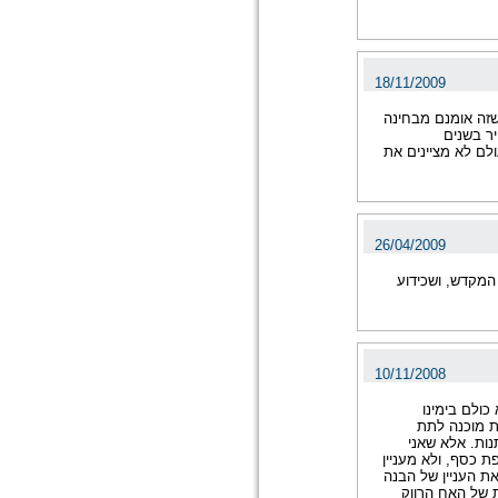
18/11/2009
זה אומנם מבחינה
יר בשנים
עולם לא מציינים את
26/04/2009
המקדש, ושכידוע
10/11/2008
כולם בימינו
ת מוכנה לתת
ות. אלא שאני
 כסף, ולא מעניין
ת העניין של הבנה
ת של האח הרווק