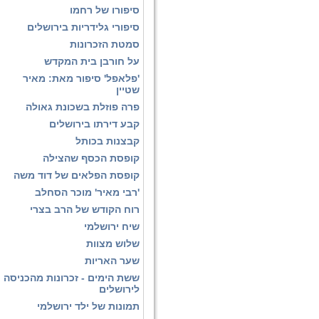
סיפורו של רחמו
סיפורי גלידריות בירושלים
סמטת הזכרונות
על חורבן בית המקדש
'פלאפל' סיפור מאת: מאיר
שטיין
פרה פוזלת בשכונת גאולה
קבע דירתו בירושלים
קבצנות בכותל
קופסת הכסף שהצילה
קופסת הפלאים של דוד משה
'רבי מאיר' מוכר הסחלב
רוח הקודש של הרב בצרי
שיח ירושלמי
שלוש מצוות
שער האריות
ששת הימים - זכרונות מהכניסה
לירושלים
תמונות של ילד ירושלמי