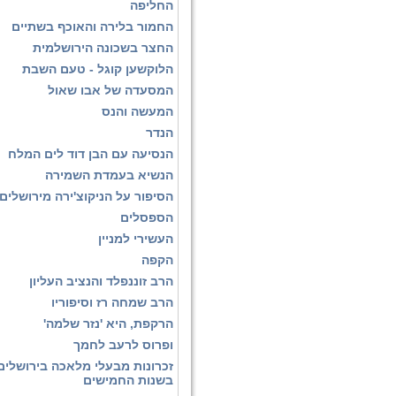
החליפה
החמור בלירה והאוכף בשתיים
החצר בשכונה הירושלמית
הלוקשען קוגל - טעם השבת
המסעדה של אבו שאול
המעשה והנס
הנדר
הנסיעה עם הבן דוד לים המלח
הנשיא בעמדת השמירה
הסיפור על הניקוצ'ירה מירושלים
הספסלים
העשירי למניין
הקפה
הרב זוננפלד והנציב העליון
הרב שמחה רז וסיפוריו
הרקפת, היא 'נזר שלמה'
ופרוס לרעב לחמך
זכרונות מבעלי מלאכה בירושלים
בשנות החמישים