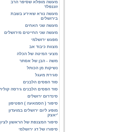
מעשה מופלא שסיפר הרב
זוננפלד
מעשה נורא שאירע בשבת
בירושלים
מעשה שני האחים
מעשה שני החייטים מירושלים
מפגש ירושלמי
מצוות כיבוד אב
מצעי המיטה של הכלה
משה - הבן של אסתר
נשיקות מן הכותל
סגירת מעגל
סוד הפסים הלבנים
סוד הפסים הלבנים גירסה קולית
סינדרום ירושלים
סיפור ( הסמאעה ) הפטיפון
מופע ליום ירושלים במועדון
'יאצק
סיפור המצנפת של הראשון לציון
סיפורו של דג ירושלמי