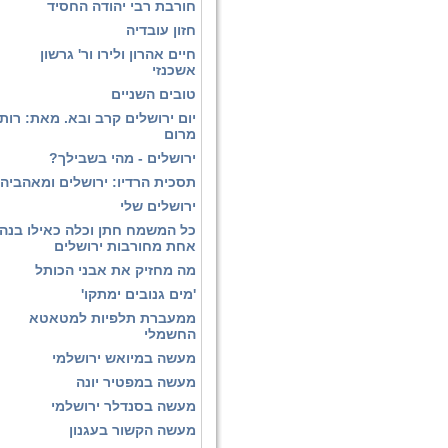
חורבת רבי יהודה החסיד
חזון עובדיה
חיים אהרון ולירו ור' גרשון
אשכנזי
טובים השניים
יום ירושלים קרב ובא. מאת: רות
מרום
ירושלים - מהי בשבילך?
תסכית הרדיו: ירושלים ומאהביה
ירושלים שלי
כל המשמח חתן וכלה כאילו בנה
אחת מחורבות ירושלים
מה מחזיק את אבני הכותל
'מים גנובים ימתקו'
ממעברת תלפיות למטאטא
החשמלי
מעשה במיואש ירושלמי
מעשה במפטיר יונה
מעשה בסנדלר ירושלמי
מעשה הקשור בעגנון