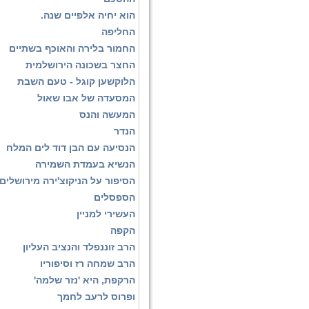
הוא יחיה אלפיים שנה.
החליפה
החמור בלירה והאוכף בשתיים
החצר בשכונה הירושלמית
הלוקשען קוגל - טעם השבת
המסעדה של אבו שאול
המעשה והנס
הנדר
הנסיעה עם הבן דוד לים המלח
הנשיא בעמדת השמירה
הסיפור על הניקוצ'ירה מירושלים
הספסלים
העשירי למניין
הקפה
הרב זוננפלד והנציב העליון
הרב שמחה רז וסיפוריו
הרקפת, היא 'נזר שלמה'
ופרוס לרעב לחמך