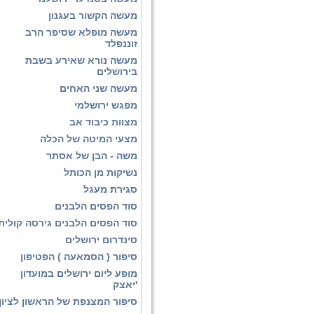
מעשה הקשור בעגנון
מעשה מופלא שסיפר הרב
זוננפלד
מעשה נורא שאירע בשבת
בירושלים
מעשה שני האחים
מפגש ירושלמי
מצוות כיבוד אב
מצעי המיטה של הכלה
משה - הבן של אסתר
נשיקות מן הכותל
סגירת מעגל
סוד הפסים הלבנים
סוד הפסים הלבנים גירסה קולית
סינדרום ירושלים
סיפור ( הסמאעה ) הפטיפון
מופע ליום ירושלים במועדון
'יאצק
סיפור המצנפת של הראשון לציון