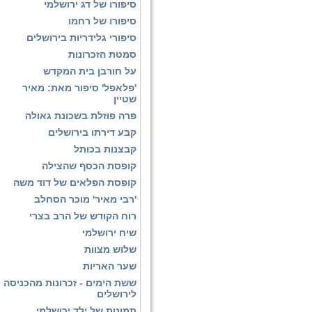
סיפורו של דג ירושלמי
סיפורו של רחמו
סיפורי גלידריות בירושלים
סמטת הזכרונות
על חורבן בית המקדש
'פלאפל' סיפור מאת: מאיר
שטיין
פרה פוזלת בשכונת גאולה
קבע דירתו בירושלים
קבצנות בכותל
קופסת הכסף שהצילה
קופסת הפלאים של דוד משה
'רבי מאיר' מוכר הסחלב
רוח הקודש של הרב בצרי
שיח ירושלמי
שלוש מצוות
שער האריות
ששת הימים - זכרונות מהכניסה
לירושלים
תמונות של ילד ירושלמי