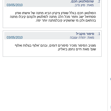
2.
שהסולטאן חכם.
מאת: סיון נדב.
03/05/2010
הסולטאן חכם בגלל שאדון ציקרון הביא מתנה של אישתו ואדון
ססתיאל ישב ותפר מכל הלב מתנה לסולטאן ולכןהם קיבלו מתנה
בהתאם ולכן מי שהשקיע קיבלמתנה יותר יפה.
1.
סיפור מקביל
מאת: יהודה עצבה
03/05/2010
מוטיב הסיפור מזכיר סיפורים דומים, ובהם 'אלוף בצלות ואלוף
שום' מאת חיים נחמן ביאליק.