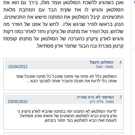
ואכן כשהגיע ללשכת הסולטאן ועמד מולו, בירך גם הוא את
הסולטאן והגיש לו את שקית הבד עם המחבת מלאת
התכשיטים. קיבל הסולטאן את המתנה מישש את התכשיטים,
הנהן בראשו לווזיר שניגש אליו. לחש על אוזנו של הווזיר מה
שלחש, נטל הווזיר את מתנתו של ציקרון וחזר לאחר כמה דקות
והגיש לאדון ציקרון כהערכה של הסולטאן על מתנתו קופסת
קרטון מוכרת ובה הבגד שתפר אדון ססתיאל.
4.
הסולטן העצל
מאת: יגאל
15/04/2012
הסולטאן כלל לא פתח אף מתנה שקיבל כל מתנה שקיבל שמר
אותה בלי לדעת את תוכנה והעביר אותה למבקר הבא...
3.
הסיפור לא היה פאייר.
מאת: גליה דהן
03/05/2010
לדעתי הסולטאן לא התנהג יפה במתנה שהביא לאדון ציקרון כי
אדון ציקרון הביא לסולטאן תכשיטים של אישתו ואדון ססתיאל
לעומת זאת הביא לסולטאן בגד תפור בקרטון.