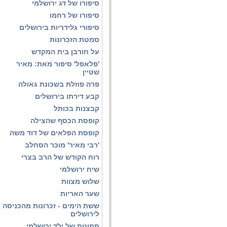
סיפורו של דג ירושלמי
סיפורו של רחמו
סיפורי גלידריות בירושלים
סמטת הזכרונות
על חורבן בית המקדש
'פלאפל' סיפור מאת: מאיר
שטיין
פרה פוזלת בשכונת גאולה
קבע דירתו בירושלים
קבצנות בכותל
קופסת הכסף שהצילה
קופסת הפלאים של דוד משה
'רבי מאיר' מוכר הסחלב
רוח הקודש של הרב בצרי
שיח ירושלמי
שלוש מצוות
שער האריות
ששת הימים - זכרונות מהכניסה
לירושלים
תמונות של ילד ירושלמי