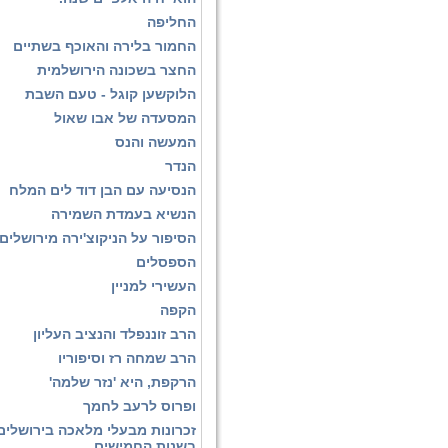
החליפה
החמור בלירה והאוכף בשתיים
החצר בשכונה הירושלמית
הלוקשען קוגל - טעם השבת
המסעדה של אבו שאול
המעשה והנס
הנדר
הנסיעה עם הבן דוד לים המלח
הנשיא בעמדת השמירה
הסיפור על הניקוצ'ירה מירושלים
הספסלים
העשירי למניין
הקפה
הרב זוננפלד והנציב העליון
הרב שמחה רז וסיפוריו
הרקפת, היא 'נזר שלמה'
ופרוס לרעב לחמך
זכרונות מבעלי מלאכה בירושלים
בשנות החמישים