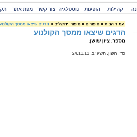
נה
קהילות
הופעות
נוסטלגיה
צור קשר
מפת אתר
תקנ
»
»
»
עמוד הבית
סיפורים
סיפורי ירושלים
הדגים שיצאו ממסך הקולנוע
הדגים שיצאו ממסך הקולנוע
מספר: ציון שושן:
כד', חשון, תשע"ב. 24.11.11