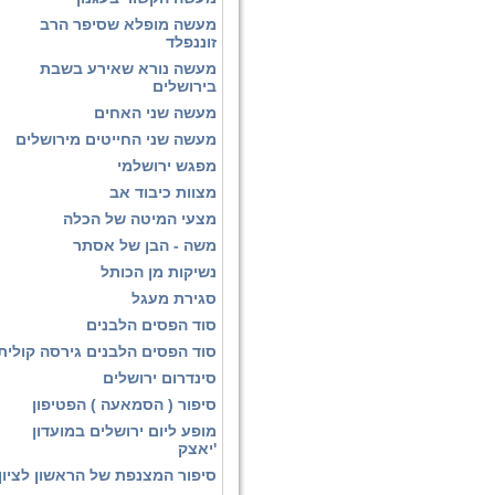
מעשה מופלא שסיפר הרב
זוננפלד
מעשה נורא שאירע בשבת
בירושלים
מעשה שני האחים
מעשה שני החייטים מירושלים
מפגש ירושלמי
מצוות כיבוד אב
מצעי המיטה של הכלה
משה - הבן של אסתר
נשיקות מן הכותל
סגירת מעגל
סוד הפסים הלבנים
סוד הפסים הלבנים גירסה קולית
סינדרום ירושלים
סיפור ( הסמאעה ) הפטיפון
מופע ליום ירושלים במועדון
'יאצק
סיפור המצנפת של הראשון לציון