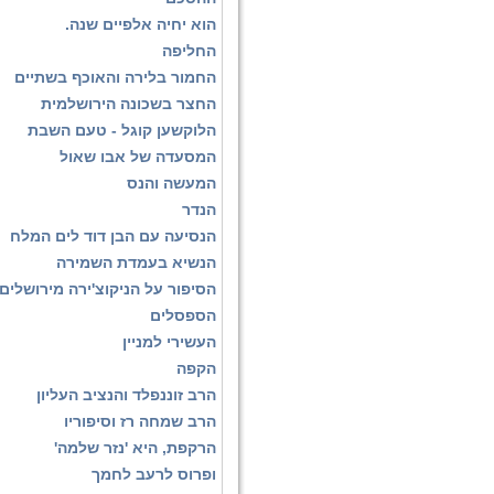
הוא יחיה אלפיים שנה.
החליפה
החמור בלירה והאוכף בשתיים
החצר בשכונה הירושלמית
הלוקשען קוגל - טעם השבת
המסעדה של אבו שאול
המעשה והנס
הנדר
הנסיעה עם הבן דוד לים המלח
הנשיא בעמדת השמירה
הסיפור על הניקוצ'ירה מירושלים
הספסלים
העשירי למניין
הקפה
הרב זוננפלד והנציב העליון
הרב שמחה רז וסיפוריו
הרקפת, היא 'נזר שלמה'
ופרוס לרעב לחמך