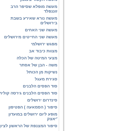
מעשה מופלא שסיפר הרב
זוננפלד
מעשה נורא שאירע בשבת
בירושלים
מעשה שני האחים
מעשה שני החייטים מירושלים
מפגש ירושלמי
מצוות כיבוד אב
מצעי המיטה של הכלה
משה - הבן של אסתר
נשיקות מן הכותל
סגירת מעגל
סוד הפסים הלבנים
סוד הפסים הלבנים גירסה קולית
סינדרום ירושלים
סיפור ( הסמאעה ) הפטיפון
מופע ליום ירושלים במועדון
'יאצק
סיפור המצנפת של הראשון לציון