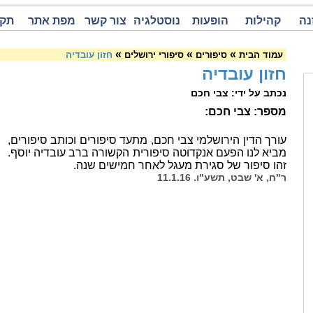
נה
קהילות
הופעות
נוסטלגיה
צור קשר
מפת אתר
תקנ
»
»
»
עמוד הבית
סיפורים
סיפורי ירושלים
חזון עובדיה
חזון עובדיה
נכתב על ידי: צבי חכם
מספר: צבי חכם:
עורך הדין הירושלמי צבי חכם, מתעד סיפורים וכותב סיפורים,
מביא לנו הפעם אנקדוטה סיפורית הקשורה ברב עובדיה יוסף.
זהו סיפור של סגירת מעגל לאחר חמישים שנה.
ר"ח, א' שבט, תשע"ו. 11.1.16