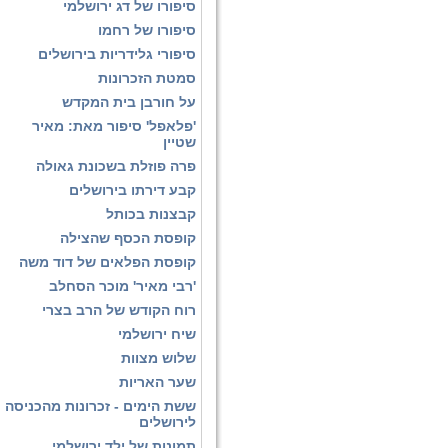
סיפורו של דג ירושלמי
סיפורו של רחמו
סיפורי גלידריות בירושלים
סמטת הזכרונות
על חורבן בית המקדש
'פלאפל' סיפור מאת: מאיר
שטיין
פרה פוזלת בשכונת גאולה
קבע דירתו בירושלים
קבצנות בכותל
קופסת הכסף שהצילה
קופסת הפלאים של דוד משה
'רבי מאיר' מוכר הסחלב
רוח הקודש של הרב בצרי
שיח ירושלמי
שלוש מצוות
שער האריות
ששת הימים - זכרונות מהכניסה
לירושלים
תמונות של ילד ירושלמי